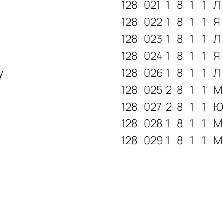
128
021
1
8
1
1
Л
128
022
1
8
1
1
Я
128
023
1
8
1
1
Л
128
024
1
8
1
1
Я
у
128
026
1
8
1
1
Л
128
025
2
8
1
1
М
128
027
2
8
1
1
Ю
128
028
1
8
1
1
М
128
029
1
8
1
1
М