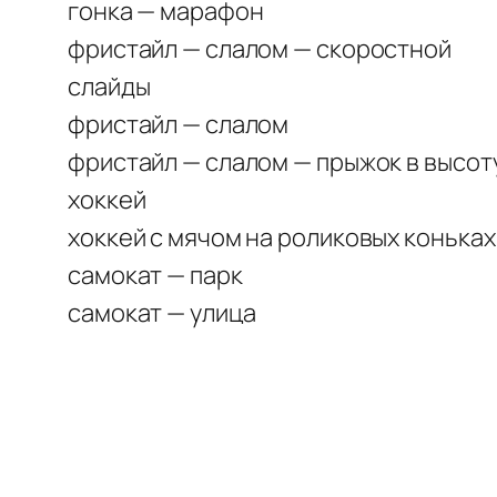
гонка — марафон
фристайл — слалом — скоростной
слайды
фристайл — слалом
фристайл — слалом — прыжок в высот
хоккей
хоккей с мячом на роликовых коньках
самокат — парк
самокат — улица