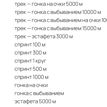
трек — гонка на очки 5000 м
трек — гонка с выбыванием 10000 м
трек — гонка с выбыванием на очки 1
трек — гонка с выбыванием 15000 м
трек — эстафета 3000 м
спринт 100 м
спринт 300 м
спринт 1 круг
спринт 500 м
спринт 1000 м
гонка на очки
гонка с выбыванием
эстафета 5000 м