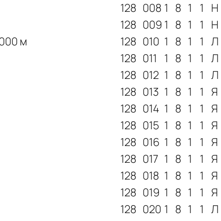
128
008
1
8
1
1
Н
128
009
1
8
1
1
Н
0000 м
128
010
1
8
1
1
Л
128
011
1
8
1
1
Л
128
012
1
8
1
1
Л
128
013
1
8
1
1
Я
128
014
1
8
1
1
Я
128
015
1
8
1
1
Я
128
016
1
8
1
1
Я
128
017
1
8
1
1
Я
128
018
1
8
1
1
Я
128
019
1
8
1
1
Я
128
020
1
8
1
1
Л