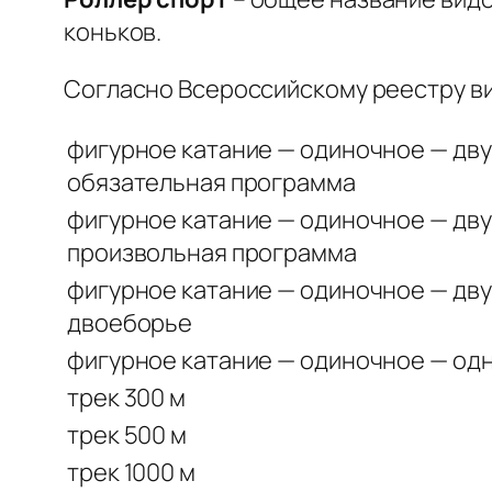
коньков.
Согласно Всероссийскому реестру ви
фигурное катание — одиночное — дв
обязательная программа
фигурное катание — одиночное — дв
произвольная программа
фигурное катание — одиночное — дв
двоеборье
фигурное катание — одиночное — од
трек 300 м
трек 500 м
трек 1000 м