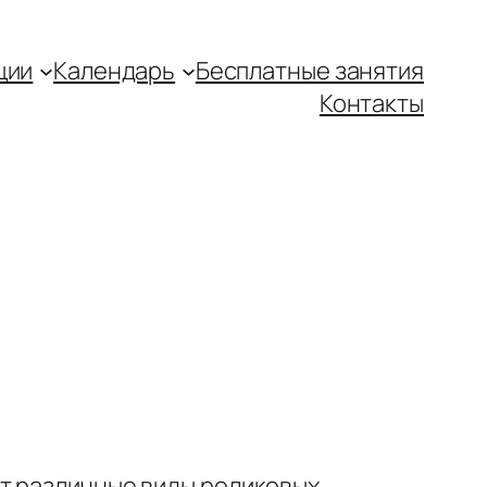
ции
Календарь
Бесплатные занятия
Контакты
ют различные виды роликовых