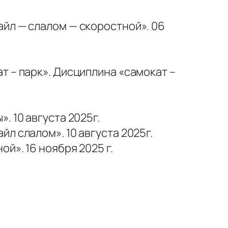
йл — слалом — скоростной». 06
т – парк». Дисциплина «самокат –
 10 августа 2025г.
л слалом». 10 августа 2025г.
й». 16 ноября 2025 г.