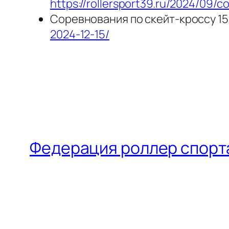
https://rollersport39.ru/2024/09/c
Соревнования по скейт-кроссу 15
2024-12-15/
Федерация роллер спорт