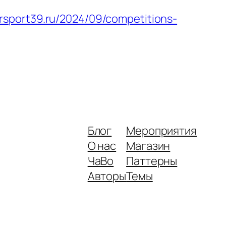
lersport39.ru/2024/09/competitions-
Блог
Мероприятия
О нас
Магазин
ЧаВо
Паттерны
Авторы
Темы