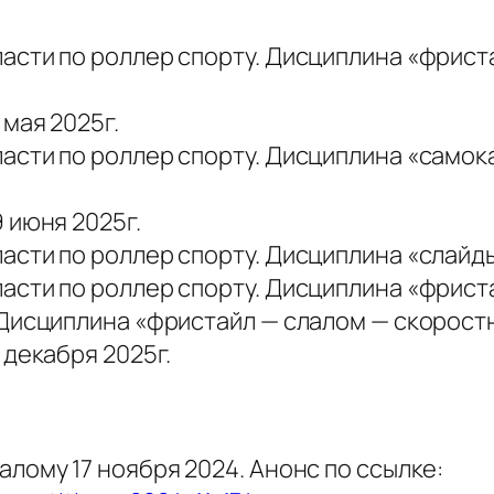
сти по роллер спорту. Дисциплина «фриста
мая 2025г.
сти по роллер спорту. Дисциплина «самока
 июня 2025г.
ти по роллер спорту. Дисциплина «слайды».
сти по роллер спорту. Дисциплина «фристай
Дисциплина «фристайл — слалом — скоростно
 декабря 2025г.
лому 17 ноября 2024. Анонс по ссылке: