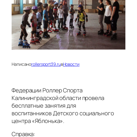
Написано
rollersport39.ru
в
Новости
Федерации Роллер Спорта
Калининградской области провела
бесплатные занятия для
воспитанников Детского социального
центра «Яблонька».
Справка: