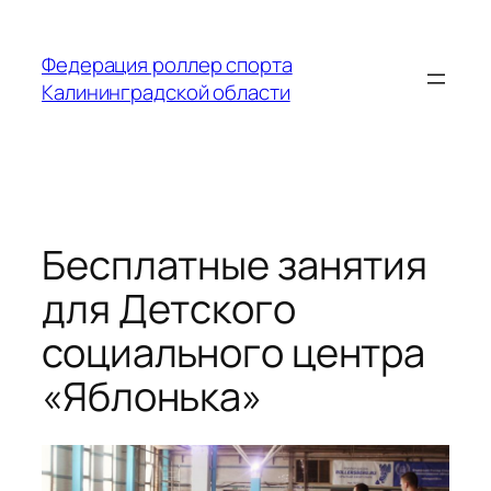
Перейти
к
Федерация роллер спорта
содержимому
Калининградской области
Бесплатные занятия
для Детского
социального центра
«Яблонька»